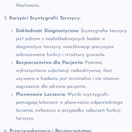
Hashimoto.
5.
Korzyści Scyntygrafii Tarczycy:
Dokładność Diagnostyczna:
Scyntygrafia tarczycy
jest jednym z najdokładniejszych badań w
diagnostyce tarczycy, umożliwiając precyzyjne
zobrazowanie funkcji i struktury gruczołu.
Bezpieczeństwo dla Pacjenta:
Pomimo
wykorzystania substancji radioaktywnej, ilość
używana w badaniu jest minimalna i nie stanowi
zagrożenia dla zdrowia pacjenta.
Planowanie Leczenia:
Wyniki scyntygrafii
pomagają lekarzom w planowaniu odpowiedniego
leczenia, zwłaszcza w przypadku zaburzeń funkcji
tarczycy.
6.
Przeciwwskazania i Bezpieczeństwo: