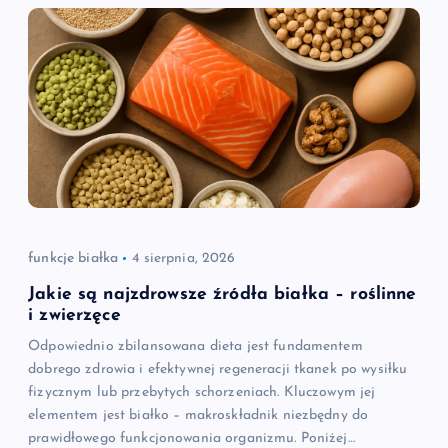
funkcje białka
4 sierpnia, 2026
Jakie są najzdrowsze źródła białka – roślinne
i zwierzęce
Odpowiednio zbilansowana dieta jest fundamentem
dobrego zdrowia i efektywnej regeneracji tkanek po wysiłku
fizycznym lub przebytych schorzeniach. Kluczowym jej
elementem jest białko – makroskładnik niezbędny do
prawidłowego funkcjonowania organizmu. Poniżej…