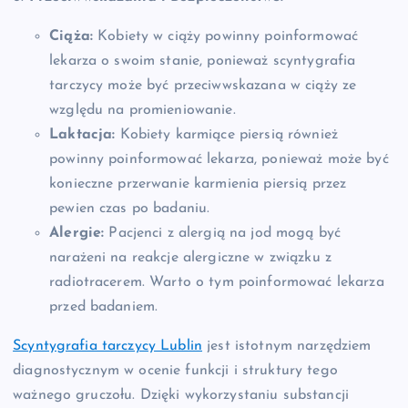
Ciąża:
Kobiety w ciąży powinny poinformować
lekarza o swoim stanie, ponieważ scyntygrafia
tarczycy może być przeciwwskazana w ciąży ze
względu na promieniowanie.
Laktacja:
Kobiety karmiące piersią również
powinny poinformować lekarza, ponieważ może być
konieczne przerwanie karmienia piersią przez
pewien czas po badaniu.
Alergie:
Pacjenci z alergią na jod mogą być
narażeni na reakcje alergiczne w związku z
radiotracerem. Warto o tym poinformować lekarza
przed badaniem.
Scyntygrafia tarczycy Lublin
jest istotnym narzędziem
diagnostycznym w ocenie funkcji i struktury tego
ważnego gruczołu. Dzięki wykorzystaniu substancji