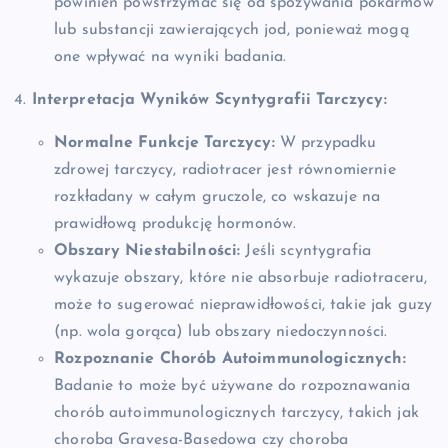
powinien powstrzymać się od spożywania pokarmów
lub substancji zawierających jod, ponieważ mogą
one wpływać na wyniki badania.
4.
Interpretacja Wyników Scyntygrafii Tarczycy:
Normalne Funkcje Tarczycy:
W przypadku
zdrowej tarczycy, radiotracer jest równomiernie
rozkładany w całym gruczole, co wskazuje na
prawidłową produkcję hormonów.
Obszary Niestabilności:
Jeśli scyntygrafia
wykazuje obszary, które nie absorbuje radiotraceru,
może to sugerować nieprawidłowości, takie jak guzy
(np. wola gorąca) lub obszary niedoczynności.
Rozpoznanie Chorób Autoimmunologicznych:
Badanie to może być używane do rozpoznawania
chorób autoimmunologicznych tarczycy, takich jak
choroba Gravesa-Basedowa czy choroba