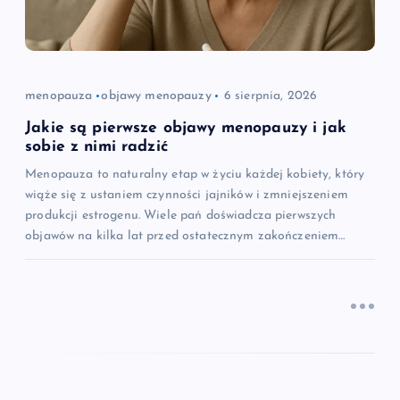
p
i
s
menopauza
objawy menopauzy
6 sierpnia, 2026
u
Jakie są pierwsze objawy menopauzy i jak
sobie z nimi radzić
Menopauza to naturalny etap w życiu każdej kobiety, który
wiąże się z ustaniem czynności jajników i zmniejszeniem
produkcji estrogenu. Wiele pań doświadcza pierwszych
objawów na kilka lat przed ostatecznym zakończeniem…