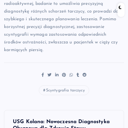
radioaktywnej, badanie to umożliwia precyzyjną
diagnostykę różnych schorzeń tarczycy, co prowadzi do
szybkiego i skutecznego planowania leczenia. Pomimo
korzystnej precyzji diagnostycznej, zastosowanie
scyntygrafii wymaga zastosowania odpowiednich
środków ostrożności, zwłaszcza u pacjentek w ciąży czy
karmiących piersią.
Scyntygrafia tarczycy
N
USG Kolana: Nowoczesna Diagnostyka